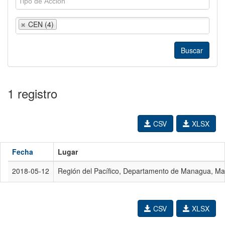
CEN (4)
1 registro
CSV
XLSX
Fecha
Lugar
2018-05-12
Región del Pacífico, Departamento de Managua, M
CSV
XLSX