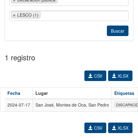
LESCO (1)
1 registro
CSV
XLSX
Fecha
Lugar
Etiquetas
2024-07-17
San José, Montes de Oca, San Pedro
DISCAPACI
CSV
XLSX