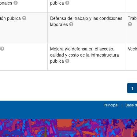
ionales
pública
ión pública
Defensa del trabajo y las condiciones
Trab
laborales
Mejora y/o defensa en el acceso,
Veci
calidad y costo de la infraestructura
pública
1
Principal
|
Base d