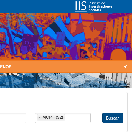
TENOS
MOPT (32)