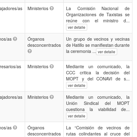
ajadores/as
Ministerios
La Comisión Nacional de
Organizaciones de Taxistas se
reúne con el ministro d...
ver detalle
nos/as
Órganos
Un grupo de vecinos y vecinas
desconcentrados
de Hatillo se manifiestan durante
la ceremonia ...
ver detalle
esarios/as
Ministerios
Mediante un comunicado, la
CCC critica la decisión del
MOPT y del CONAVI de s...
ver detalle
ajadores/as
Ministerios
Mediante un comunicado, la
Unión Sindical del MOPT
cuestiona la viabilidad de...
ver detalle
nos/as
Órganos
La “Comisión de vecinos de
desconcentrados
rutas colindantes al cruce del