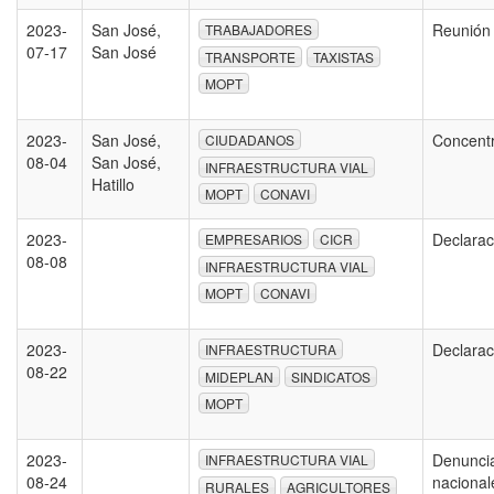
2023-
San José,
Reunión
TRABAJADORES
07-17
San José
TRANSPORTE
TAXISTAS
MOPT
2023-
San José,
Concent
CIUDADANOS
08-04
San José,
INFRAESTRUCTURA VIAL
Hatillo
MOPT
CONAVI
2023-
Declarac
EMPRESARIOS
CICR
08-08
INFRAESTRUCTURA VIAL
MOPT
CONAVI
2023-
Declarac
INFRAESTRUCTURA
08-22
MIDEPLAN
SINDICATOS
MOPT
2023-
Denuncia
INFRAESTRUCTURA VIAL
08-24
nacional
RURALES
AGRICULTORES