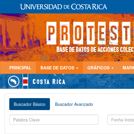
PRINCIPAL
BASE DE DATOS
GRÁFICOS
MAP
Buscador Básico
Buscador Avanzado