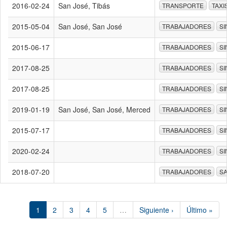
2016-02-24
San José, Tibás
TRANSPORTE
TAXI
2015-05-04
San José, San José
TRABAJADORES
SI
2015-06-17
TRABAJADORES
SI
2017-08-25
TRABAJADORES
SI
2017-08-25
TRABAJADORES
SI
2019-01-19
San José, San José, Merced
TRABAJADORES
SI
2015-07-17
TRABAJADORES
SI
2020-02-24
TRABAJADORES
S
2018-07-20
TRABAJADORES
S
1
2
3
4
5
…
Siguiente ›
Último »