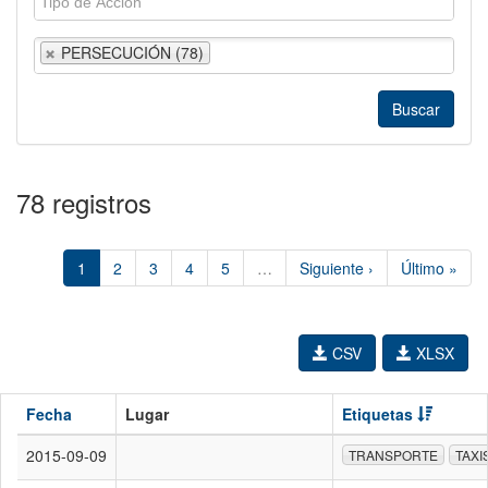
PERSECUCIÓN (78)
78 registros
1
2
3
4
5
…
Siguiente ›
Último »
CSV
XLSX
Fecha
Lugar
Etiquetas
2015-09-09
TRANSPORTE
TAXI