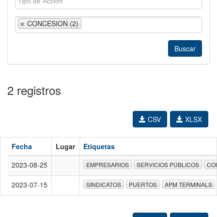
CONCESION (2)
2 registros
CSV
XLSX
Fecha
Lugar
Etiquetas
2023-08-25
EMPRESARIOS
SERVICIOS PÚBLICOS
CO
2023-07-15
SINDICATOS
PUERTOS
APM TERMINALS