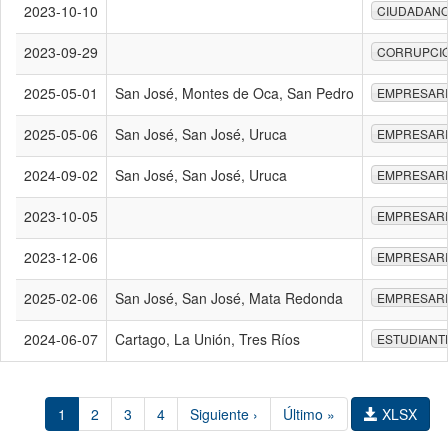
2023-10-10
CIUDADAN
2023-09-29
CORRUPCI
2025-05-01
San José, Montes de Oca, San Pedro
EMPRESAR
2025-05-06
San José, San José, Uruca
EMPRESAR
2024-09-02
San José, San José, Uruca
EMPRESAR
2023-10-05
EMPRESAR
2023-12-06
EMPRESAR
2025-02-06
San José, San José, Mata Redonda
EMPRESAR
2024-06-07
Cartago, La Unión, Tres Ríos
ESTUDIANT
1
2
3
4
Siguiente ›
Último »
XLSX