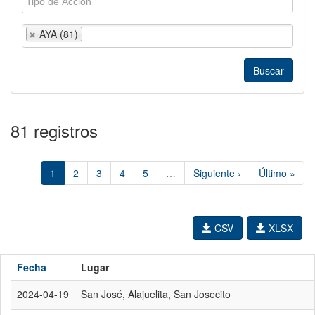
AYA (81)
81 registros
1
2
3
4
5
…
Siguiente ›
Último »
CSV
XLSX
Fecha
Lugar
2024-04-19
San José, Alajuelita, San Josecito