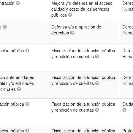
ntración
Mejora y/o defensa en el acceso,
Dere
calidad y costo de los servicios
Hum
públicos
ha
Defensa y/o ampliación de
Dere
derechos
Hum
ación pública
Fiscalización de la función pública
Dere
y rendición de cuentas
Hum
ia ante entidades
Fiscalización de la función pública
Dere
ales y/o entidades
y rendición de cuentas
Hum
acionales
ación pública
Fiscalización de la función pública
Ciud
y rendición de cuentas
ación pública
Fiscalización de la función pública
Profe