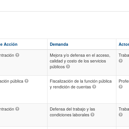
de Acción
Demanda
Acto
ntración
Mejora y/o defensa en el acceso,
Traba
calidad y costo de los servicios
públicos
ación pública
Fiscalización de la función pública
Profe
y rendición de cuentas
ntración
Defensa del trabajo y las
Traba
condiciones laborales