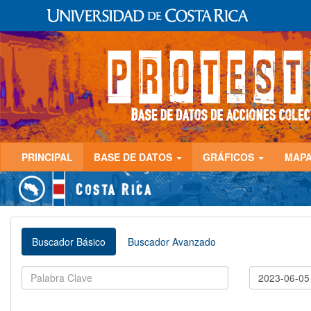
PRINCIPAL
BASE DE DATOS
GRÁFICOS
MAP
Buscador Básico
Buscador Avanzado