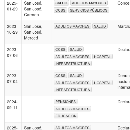
2025-
San José,
Conce
SALUD
ADULTOS MAYORES
01-29
San José,
CCSS
SERVICIOS PÚBLICOS
Carmen
2023-
San José,
Marc
ADULTOS MAYORES
SALUD
10-29
San José,
Merced
2023-
Declar
CCSS
SALUD
07-06
ADULTOS MAYORES
HOSPITAL
INFRAESTRUCTURA
2023-
Denunc
CCSS
SALUD
07-04
nacion
ADULTOS MAYORES
HOSPITAL
intern
INFRAESTRUCTURA
2024-
Declar
PENSIONES
09-11
ADULTOS MAYORES
EDUCACION
2025-
San José,
Declar
ADULTOS MAYORES