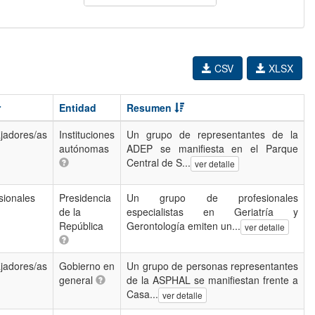
CSV
XLSX
r
Entidad
Resumen
jadores/as
Instituciones
Un grupo de representantes de la
autónomas
ADEP se manifiesta en el Parque
Central de S...
ver detalle
sionales
Presidencia
Un grupo de profesionales
de la
especialistas en Geriatría y
República
Gerontología emiten un...
ver detalle
jadores/as
Gobierno en
Un grupo de personas representantes
general
de la ASPHAL se manifiestan frente a
Casa...
ver detalle