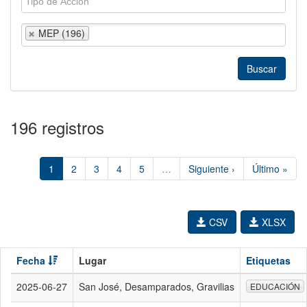
MEP (196)
196 registros
1
2
3
4
5
…
Siguiente ›
Último »
CSV
XLSX
Fecha
Lugar
Etiquetas
2025-06-27
San José, Desamparados, Gravilias
EDUCACIÓN