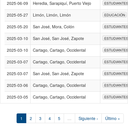
2025-06-09
Heredia, Sarapiquí, Puerto Viejo
ESTUDIANTE
2025-05-27
Limón, Limón, Limón
EDUCACIÓN
2025-05-20
San José, Mora, Colón
ESTUDIANTE
2025-03-10
San José, San José, Zapote
ESTUDIANTE
2025-03-10
Cartago, Cartago, Occidental
ESTUDIANTE
2025-03-07
Cartago, Cartago, Occidental
ESTUDIANTE
2025-03-07
San José, San José, Zapote
ESTUDIANTE
2025-03-06
Cartago, Cartago, Occidental
ESTUDIANTE
2025-03-05
Cartago, Cartago, Occidental
ESTUDIANTE
1
2
3
4
5
…
Siguiente ›
Último »