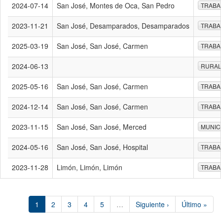
2024-07-14
San José, Montes de Oca, San Pedro
TRABA
2023-11-21
San José, Desamparados, Desamparados
TRABA
2025-03-19
San José, San José, Carmen
TRABA
2024-06-13
RURA
2025-05-16
San José, San José, Carmen
TRABA
2024-12-14
San José, San José, Carmen
TRABA
2023-11-15
San José, San José, Merced
MUNIC
2024-05-16
San José, San José, Hospital
TRABA
2023-11-28
Limón, Limón, Limón
TRABA
1
2
3
4
5
…
Siguiente ›
Último »