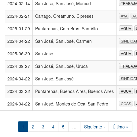
2024-02-14
San José, San José, Merced
TRABAJ
2024-02-21
Cartago, Oreamuno, Cipreses
AYA
A
2025-01-29
Puntarenas, Coto Brus, San Vito
AGUA
2024-04-22
San José, San José, Carmen
SINDICA
2025-06-30
San José
AGUA
2024-09-27
San José, San José, Uruca
TRABAJ
2024-04-22
San José, San José
SINDICA
2024-03-22
Puntarenas, Buenos Aires, Buenos Aires
AGUA
2024-04-22
San José, Montes de Oca, San Pedro
CCSS
1
2
3
4
5
…
Siguiente ›
Último »