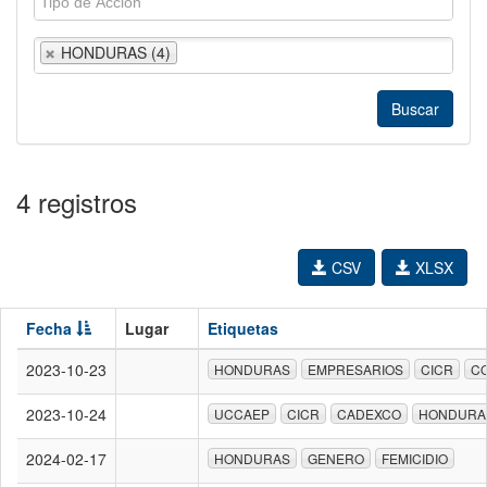
HONDURAS (4)
4 registros
CSV
XLSX
Fecha
Lugar
Etiquetas
2023-10-23
HONDURAS
EMPRESARIOS
CICR
C
2023-10-24
UCCAEP
CICR
CADEXCO
HONDURA
2024-02-17
HONDURAS
GENERO
FEMICIDIO