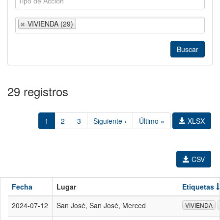
VIVIENDA (29)
29 registros
1
2
3
Siguiente ›
Último »
XLSX
CSV
Fecha
Lugar
Etiquetas
2024-07-12
San José, San José, Merced
VIVIENDA