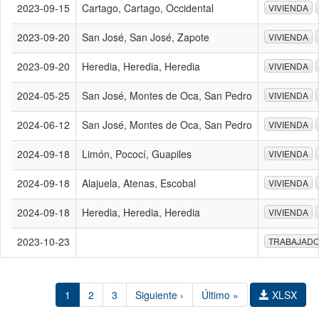
2023-09-15
Cartago, Cartago, Occidental
VIVIENDA
2023-09-20
San José, San José, Zapote
VIVIENDA
2023-09-20
Heredia, Heredia, Heredia
VIVIENDA
2024-05-25
San José, Montes de Oca, San Pedro
VIVIENDA
2024-06-12
San José, Montes de Oca, San Pedro
VIVIENDA
2024-09-18
Limón, Pococí, Guapiles
VIVIENDA
2024-09-18
Alajuela, Atenas, Escobal
VIVIENDA
2024-09-18
Heredia, Heredia, Heredia
VIVIENDA
2023-10-23
TRABAJAD
1
2
3
Siguiente ›
Último »
XLSX