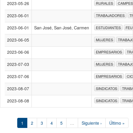
2023-05-26
RURALES
CAMPES
2023-06-01
TRABAJADORES
T
2023-06-01
San José, San José, Carmen
ESTUDIANTES
FE
2023-06-05
MUJERES
TRABAJ
2023-06-06
EMPRESARIOS
TR
2023-07-03
MUJERES
TRABAJ
2023-07-06
EMPRESARIOS
CI
2023-08-07
SINDICATOS
TRAB
2023-08-08
SINDICATOS
TRAB
1
2
3
4
5
…
Siguiente ›
Último »