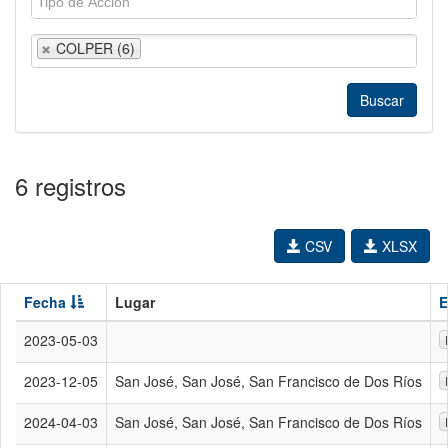
COLPER (6)
6 registros
CSV
XLSX
Fecha
Lugar
E
2023-05-03
2023-12-05
San José, San José, San Francisco de Dos Ríos
2024-04-03
San José, San José, San Francisco de Dos Ríos