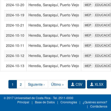
2024-10-20
Heredia, Sarapiquí, Puerto Viejo
MEP
EDUCACI
2024-10-19
Heredia, Sarapiquí, Puerto Viejo
MEP
EDUCACI
2024-10-21
Heredia, Sarapiquí, Puerto Viejo
MEP
EDUCACI
2024-10-10
Heredia, Sarapiquí, Puerto Viejo
MEP
EDUCACI
2024-10-11
Heredia, Sarapiquí, Puerto Viejo
MEP
EDUCACI
2024-10-12
Heredia, Sarapiquí, Puerto Viejo
MEP
EDUCACI
2024-10-13
Heredia, Sarapiquí, Puerto Viejo
MEP
EDUCACI
1
2
Siguiente ›
Último »
CSV
XLSX
© 2017 Universidad de Costa Rica - Tel. 2511-0000
Principal
|
Base de Datos
|
Cronologías
|
¿Quiénes somos?
|
Contáctenos