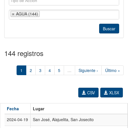
AGUA (144)
144 registros
1
2
3
4
5
…
Siguiente ›
Último »
CSV
XLSX
Fecha
Lugar
2024-04-19
San José, Alajuelita, San Josecito