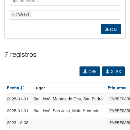
INA (7)
7 registros
CSV
XLSX
Fecha
Lugar
Etiquetas
2025-01-01
San José, Montes de Oca, San Pedro
EMPRESAR
2025-01-01
San José, San José, Mata Redonda
EMPRESAR
2023-12-08
EMPRESAR