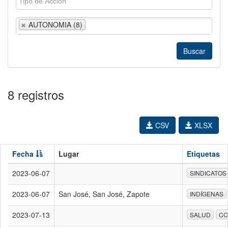
AUTONOMIA (8)
8 registros
CSV
XLSX
Fecha
Lugar
Etiquetas
2023-06-07
SINDICATOS
2023-06-07
San José, San José, Zapote
INDÍGENAS
2023-07-13
SALUD
CC