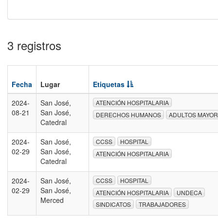
3 registros
Fecha
Lugar
Etiquetas
2024-
San José,
ATENCIÓN HOSPITALARIA
08-21
San José,
DERECHOS HUMANOS
ADULTOS MAYO
Catedral
2024-
San José,
CCSS
HOSPITAL
02-29
San José,
ATENCIÓN HOSPITALARIA
Catedral
2024-
San José,
CCSS
HOSPITAL
02-29
San José,
ATENCIÓN HOSPITALARIA
UNDECA
Merced
SINDICATOS
TRABAJADORES