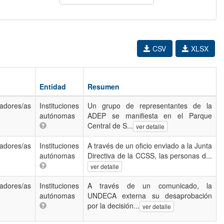
CSV
XLSX
Entidad
Resumen
jadores/as
Instituciones
Un grupo de representantes de la
autónomas
ADEP se manifiesta en el Parque
Central de S...
ver detalle
jadores/as
Instituciones
A través de un oficio enviado a la Junta
autónomas
Directiva de la CCSS, las personas d...
ver detalle
jadores/as
Instituciones
A través de un comunicado, la
autónomas
UNDECA externa su desaprobación
por la decisión...
ver detalle