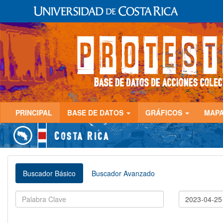
PRINCIPAL
BASE DE DATOS
GRÁFICOS
MAP
Buscador Básico
Buscador Avanzado