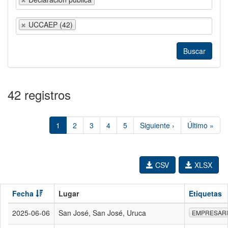
UCCAEP (42)
42 registros
1
2
3
4
5
Siguiente ›
Último »
CSV
XLSX
Fecha
Lugar
Etiquetas
2025-06-06
San José, San José, Uruca
EMPRESAR