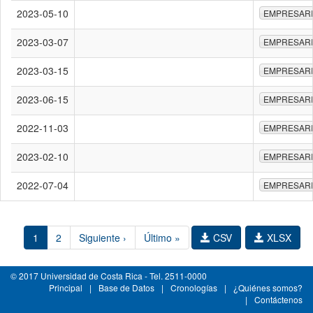
2023-05-10
EMPRESAR
2023-03-07
EMPRESAR
2023-03-15
EMPRESAR
2023-06-15
EMPRESAR
2022-11-03
EMPRESAR
2023-02-10
EMPRESAR
2022-07-04
EMPRESAR
1
2
Siguiente ›
Último »
CSV
XLSX
© 2017 Universidad de Costa Rica - Tel. 2511-0000
Principal
|
Base de Datos
|
Cronologías
|
¿Quiénes somos?
|
Contáctenos