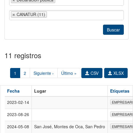
CANATUR (11)
11 registros
1
2
Siguiente ›
Último »
CSV
XLSX
Fecha
Lugar
Etiquetas
2023-02-14
EMPRESAR
2023-08-26
EMPRESAR
2024-05-08
San José, Montes de Oca, San Pedro
EMPRESAR