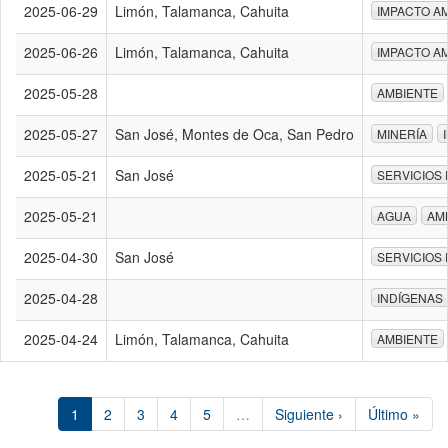
2025-06-29
Limón, Talamanca, Cahuita
IMPACTO A
2025-06-26
Limón, Talamanca, Cahuita
IMPACTO A
2025-05-28
AMBIENTE
2025-05-27
San José, Montes de Oca, San Pedro
MINERÍA
2025-05-21
San José
SERVICIOS
2025-05-21
AGUA
AM
2025-04-30
San José
SERVICIOS
2025-04-28
INDÍGENAS
2025-04-24
Limón, Talamanca, Cahuita
AMBIENTE
1
2
3
4
5
…
Siguiente ›
Último »