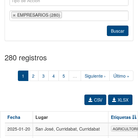
EMPRESARIOS (280)
280 registros
1
2
3
4
5
…
Siguiente ›
Último »
CSV
XLSX
Fecha
Lugar
Etiquetas
2025-01-20
San José, Curridabat, Curridabat
AGRICULTOR