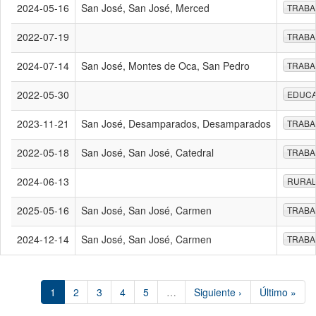
2024-05-16
San José, San José, Merced
TRABA
2022-07-19
TRABA
2024-07-14
San José, Montes de Oca, San Pedro
TRABA
2022-05-30
EDUCA
2023-11-21
San José, Desamparados, Desamparados
TRABA
2022-05-18
San José, San José, Catedral
TRABA
2024-06-13
RURA
2025-05-16
San José, San José, Carmen
TRABA
2024-12-14
San José, San José, Carmen
TRABA
1
2
3
4
5
…
Siguiente ›
Último »