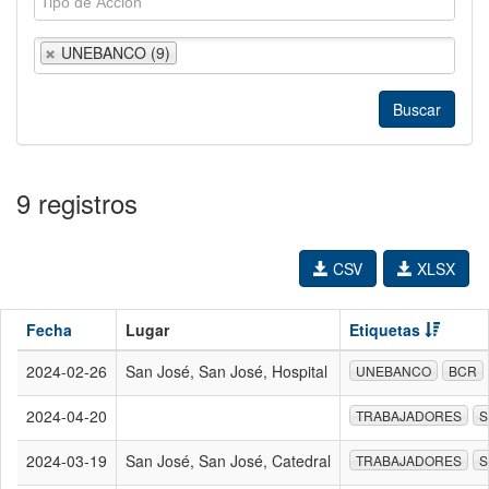
UNEBANCO (9)
9 registros
CSV
XLSX
Fecha
Lugar
Etiquetas
2024-02-26
San José, San José, Hospital
UNEBANCO
BCR
2024-04-20
TRABAJADORES
S
2024-03-19
San José, San José, Catedral
TRABAJADORES
S