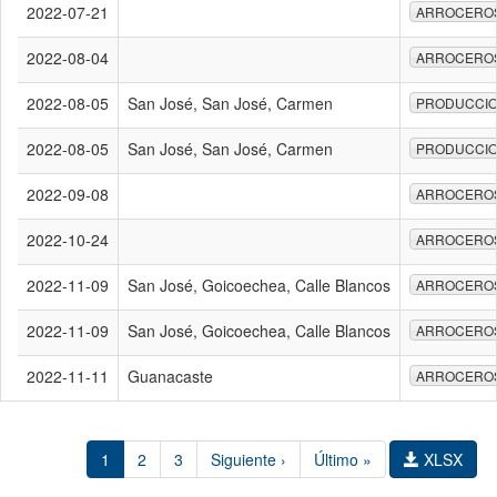
2022-07-21
ARROCERO
2022-08-04
ARROCERO
2022-08-05
San José, San José, Carmen
PRODUCCI
2022-08-05
San José, San José, Carmen
PRODUCCI
2022-09-08
ARROCERO
2022-10-24
ARROCERO
2022-11-09
San José, Goicoechea, Calle Blancos
ARROCERO
2022-11-09
San José, Goicoechea, Calle Blancos
ARROCERO
2022-11-11
Guanacaste
ARROCERO
1
2
3
Siguiente ›
Último »
XLSX