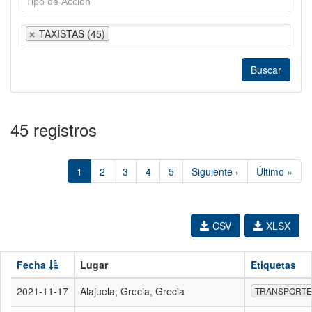
TAXISTAS (45)
45 registros
1
2
3
4
5
Siguiente ›
Último »
CSV
XLSX
Fecha
Lugar
Etiquetas
2021-11-17
Alajuela, Grecia, Grecia
TRANSPORTE