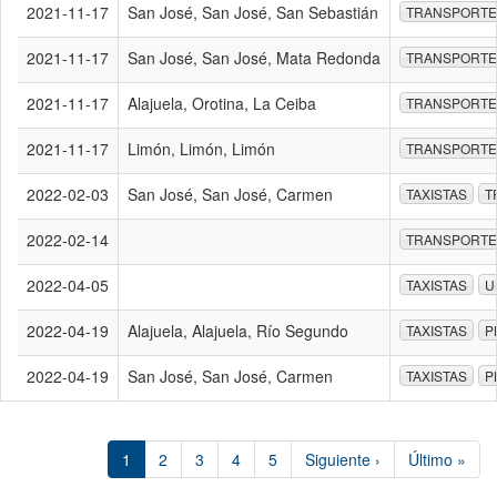
2021-11-17
San José, San José, San Sebastián
TRANSPORTE
2021-11-17
San José, San José, Mata Redonda
TRANSPORTE
2021-11-17
Alajuela, Orotina, La Ceiba
TRANSPORTE
2021-11-17
Limón, Limón, Limón
TRANSPORTE
2022-02-03
San José, San José, Carmen
TAXISTAS
T
2022-02-14
TRANSPORTE
2022-04-05
TAXISTAS
U
2022-04-19
Alajuela, Alajuela, Río Segundo
TAXISTAS
P
2022-04-19
San José, San José, Carmen
TAXISTAS
P
1
2
3
4
5
Siguiente ›
Último »