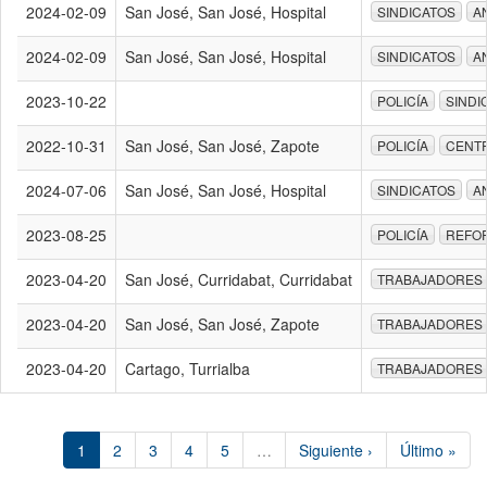
2024-02-09
San José, San José, Hospital
SINDICATOS
A
2024-02-09
San José, San José, Hospital
SINDICATOS
A
2023-10-22
POLICÍA
SINDI
2022-10-31
San José, San José, Zapote
POLICÍA
CENTR
2024-07-06
San José, San José, Hospital
SINDICATOS
A
2023-08-25
POLICÍA
REFOR
2023-04-20
San José, Curridabat, Curridabat
TRABAJADORES
2023-04-20
San José, San José, Zapote
TRABAJADORES
2023-04-20
Cartago, Turrialba
TRABAJADORES
1
2
3
4
5
…
Siguiente ›
Último »