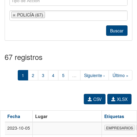
POLICÍA (67)
67 registros
1
2
3
4
5
…
Siguiente ›
Último »
CSV
XLSX
Fecha
Lugar
Etiquetas
2023-10-05
EMPRESARIOS