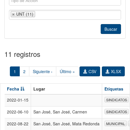
UNT (11)
11 registros
1
2
Siguiente ›
Último »
CSV
XLSX
Fecha
Lugar
Etiquetas
2022-01-15
SINDICATOS
2022-06-10
San José, San José, Carmen
SINDICATOS
2022-08-22
San José, San José, Mata Redonda
MUNICIPAL