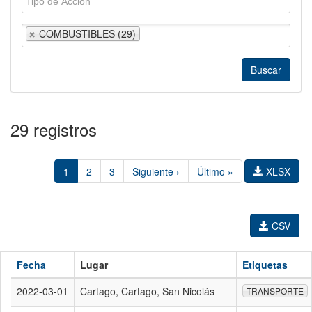
COMBUSTIBLES (29)
29 registros
1
2
3
Siguiente ›
Último »
XLSX
CSV
Fecha
Lugar
Etiquetas
2022-03-01
Cartago, Cartago, San Nicolás
TRANSPORTE