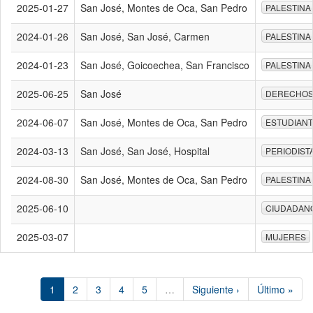
2025-01-27
San José, Montes de Oca, San Pedro
PALESTINA
2024-01-26
San José, San José, Carmen
PALESTINA
2024-01-23
San José, Goicoechea, San Francisco
PALESTINA
2025-06-25
San José
DERECHOS
2024-06-07
San José, Montes de Oca, San Pedro
ESTUDIAN
2024-03-13
San José, San José, Hospital
PERIODIST
2024-08-30
San José, Montes de Oca, San Pedro
PALESTINA
2025-06-10
CIUDADAN
2025-03-07
MUJERES
1
2
3
4
5
…
Siguiente ›
Último »