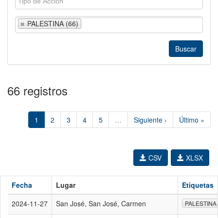
PALESTINA (66)
66 registros
1
2
3
4
5
…
Siguiente ›
Último »
CSV
XLSX
Fecha
Lugar
Etiquetas
2024-11-27
San José, San José, Carmen
PALESTINA