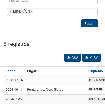
MINERÍA (8)
8 registros
CSV
XLSX
Fecha
Lugar
Etiquetas
2022-07-16
MEDIO AMB
2024-09-13
Puntarenas, Osa, Sierpe
RURALES
2024-11-24
IMPACTO A