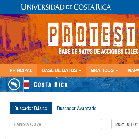
PRINCIPAL
BASE DE DATOS
GRÁFICOS
MAP
Buscador Básico
Buscador Avanzado