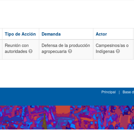
Tipo de Acción
Demanda
Actor
Reunión con
Defensa de la producción
Campesinos/as o
autoridades
agropecuaria
Indígenas
Principal
|
Base d