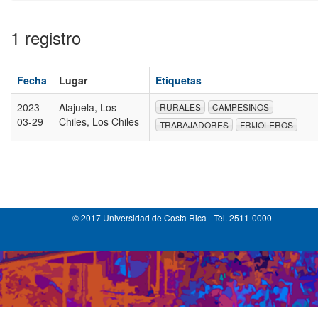
1 registro
Fecha
Lugar
Etiquetas
2023-
Alajuela, Los
RURALES
CAMPESINOS
03-29
Chiles, Los Chiles
TRABAJADORES
FRIJOLEROS
© 2017 Universidad de Costa Rica - Tel. 2511-0000