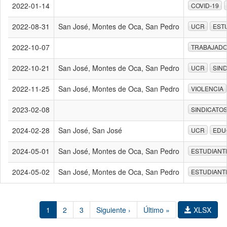
2022-01-14
COVID-19
2022-08-31
San José, Montes de Oca, San Pedro
UCR
EST
2022-10-07
TRABAJAD
2022-10-21
San José, Montes de Oca, San Pedro
UCR
SIN
2022-11-25
San José, Montes de Oca, San Pedro
VIOLENCIA
2023-02-08
SINDICATO
2024-02-28
San José, San José
UCR
EDU
2024-05-01
San José, Montes de Oca, San Pedro
ESTUDIANT
2024-05-02
San José, Montes de Oca, San Pedro
ESTUDIANT
1
2
3
Siguiente ›
Último »
XLSX