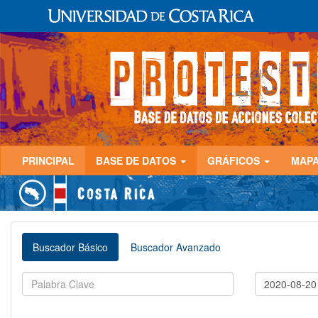
PRINCIPAL
BASE DE DATOS
GRÁFICOS
MAP
Buscador Básico
Buscador Avanzado