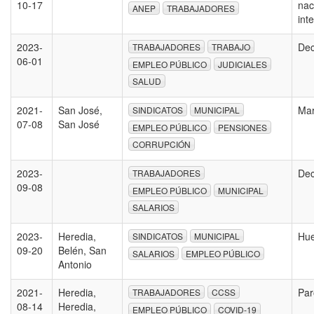
10-17
nac
ANEP
TRABAJADORES
int
2023-
Dec
TRABAJADORES
TRABAJO
06-01
EMPLEO PÚBLICO
JUDICIALES
SALUD
2021-
San José,
Ma
SINDICATOS
MUNICIPAL
07-08
San José
EMPLEO PÚBLICO
PENSIONES
CORRUPCIÓN
2023-
Dec
TRABAJADORES
09-08
EMPLEO PÚBLICO
MUNICIPAL
SALARIOS
2023-
Heredia,
Hu
SINDICATOS
MUNICIPAL
09-20
Belén, San
SALARIOS
EMPLEO PÚBLICO
Antonio
2021-
Heredia,
Pa
TRABAJADORES
CCSS
08-14
Heredia,
EMPLEO PÚBLICO
COVID-19