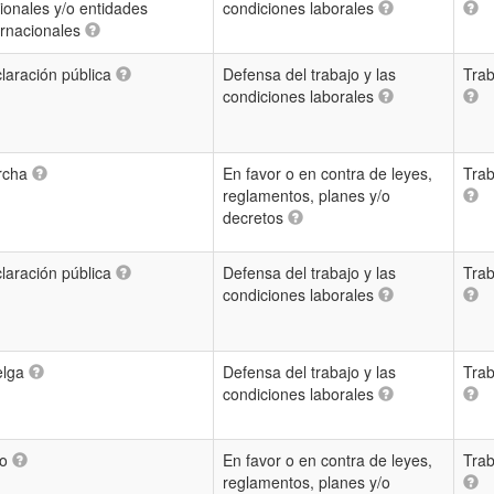
ionales y/o entidades
condiciones laborales
ernacionales
laración pública
Defensa del trabajo y las
Trab
condiciones laborales
rcha
En favor o en contra de leyes,
Trab
reglamentos, planes y/o
decretos
laración pública
Defensa del trabajo y las
Trab
condiciones laborales
elga
Defensa del trabajo y las
Trab
condiciones laborales
ro
En favor o en contra de leyes,
Trab
reglamentos, planes y/o