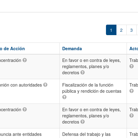
1
2
3
o de Acción
Demanda
Act
centración
En favor o en contra de leyes,
Trab
reglamentos, planes y/o
decretos
nión con autoridades
Fiscalización de la función
Trab
pública y rendición de cuentas
centración
En favor o en contra de leyes,
Trab
reglamentos, planes y/o
decretos
uncia ante entidades
Defensa del trabajo y las
Trab