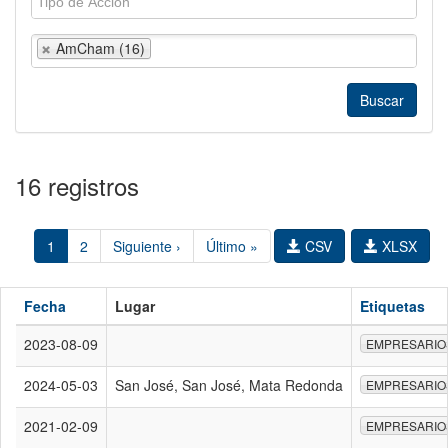
AmCham (16)
16 registros
1
2
Siguiente ›
Último »
CSV
XLSX
Fecha
Lugar
Etiquetas
2023-08-09
EMPRESARIO
2024-05-03
San José, San José, Mata Redonda
EMPRESARIO
2021-02-09
EMPRESARIO