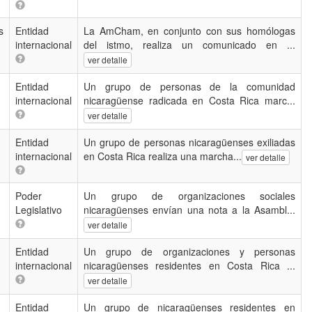
s
Entidad
La AmCham, en conjunto con sus homólogas
internacional
del istmo, realiza un comunicado en ...
ver detalle
Entidad
Un grupo de personas de la comunidad
internacional
nicaragüense radicada en Costa Rica marc...
ver detalle
Entidad
Un grupo de personas nicaragüenses exiliadas
internacional
en Costa Rica realiza una marcha...
ver detalle
Poder
Un grupo de organizaciones sociales
Legislativo
nicaragüenses envían una nota a la Asambl...
ver detalle
Entidad
Un grupo de organizaciones y personas
internacional
nicaragüenses residentes en Costa Rica ...
ver detalle
Entidad
Un grupo de nicaragüenses residentes en