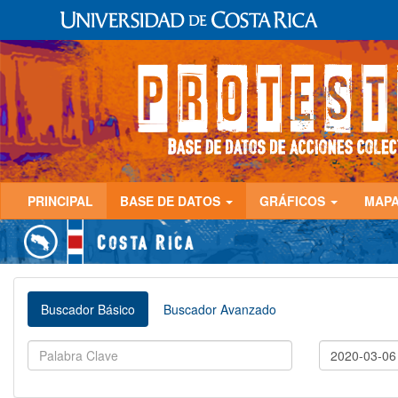
PRINCIPAL
BASE DE DATOS
GRÁFICOS
MAP
Buscador Básico
Buscador Avanzado