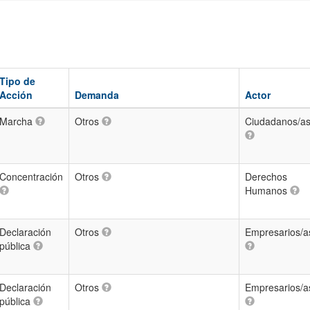
Tipo de
Acción
Demanda
Actor
Marcha
Otros
Ciudadanos/a
Concentración
Otros
Derechos
Humanos
Declaración
Otros
Empresarios/a
pública
Declaración
Otros
Empresarios/a
pública