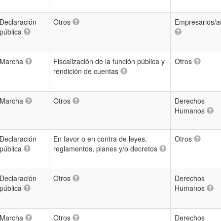
Declaración
Otros
Empresarios/a
pública
Marcha
Fiscalización de la función pública y
Otros
rendición de cuentas
Marcha
Otros
Derechos
Humanos
Declaración
En favor o en contra de leyes,
Otros
pública
reglamentos, planes y/o decretos
Declaración
Otros
Derechos
pública
Humanos
Marcha
Otros
Derechos