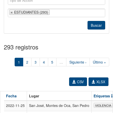
ESTUDIANTES (293)
293 registros
1
2
3
4
5
…
Siguiente ›
Último »
CSV
XLSX
Fecha
Lugar
Etiquetas
2022-11-25
San José, Montes de Oca, San Pedro
VIOLENCIA