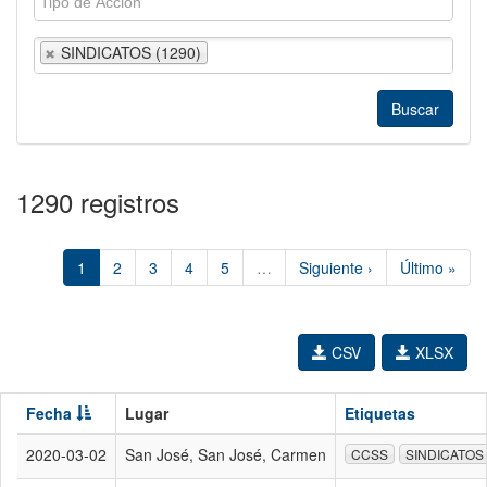
SINDICATOS (1290)
1290 registros
1
2
3
4
5
…
Siguiente ›
Último »
CSV
XLSX
Fecha
Lugar
Etiquetas
2020-03-02
San José, San José, Carmen
CCSS
SINDICATOS