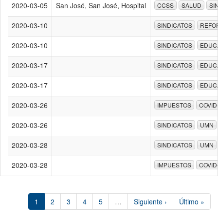
2020-03-05
San José, San José, Hospital
CCSS
SALUD
SI
2020-03-10
SINDICATOS
REFO
2020-03-10
SINDICATOS
EDUC
2020-03-17
SINDICATOS
EDUC
2020-03-17
SINDICATOS
EDUC
2020-03-26
IMPUESTOS
COVID
2020-03-26
SINDICATOS
UMN
2020-03-28
SINDICATOS
UMN
2020-03-28
IMPUESTOS
COVID
1
2
3
4
5
…
Siguiente ›
Último »