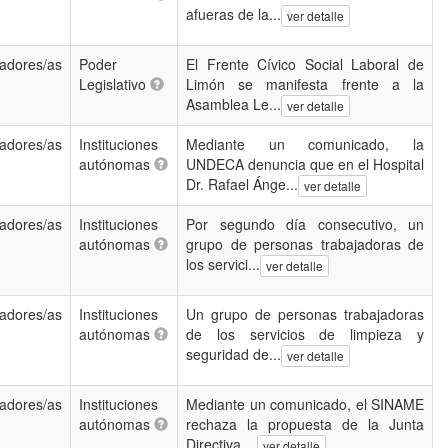
afueras de la...
ver detalle
jadores/as
Poder
El Frente Cívico Social Laboral de
Legislativo
Limón se manifesta frente a la
Asamblea Le...
ver detalle
jadores/as
Instituciones
Mediante un comunicado, la
autónomas
UNDECA denuncia que en el Hospital
Dr. Rafael Ánge...
ver detalle
jadores/as
Instituciones
Por segundo día consecutivo, un
autónomas
grupo de personas trabajadoras de
los servici...
ver detalle
jadores/as
Instituciones
Un grupo de personas trabajadoras
autónomas
de los servicios de limpieza y
seguridad de...
ver detalle
jadores/as
Instituciones
Mediante un comunicado, el SINAME
autónomas
rechaza la propuesta de la Junta
Directiva ...
ver detalle