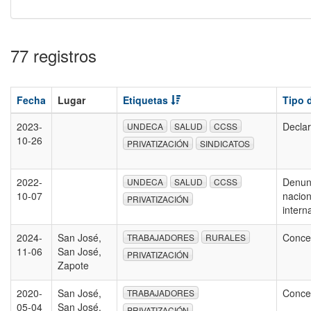
77 registros
Fecha
Lugar
Etiquetas
Tipo 
2023-
Declar
UNDECA
SALUD
CCSS
10-26
PRIVATIZACIÓN
SINDICATOS
2022-
Denun
UNDECA
SALUD
CCSS
10-07
nacion
PRIVATIZACIÓN
intern
2024-
San José,
Conce
TRABAJADORES
RURALES
11-06
San José,
PRIVATIZACIÓN
Zapote
2020-
San José,
Conce
TRABAJADORES
05-04
San José,
PRIVATIZACIÓN