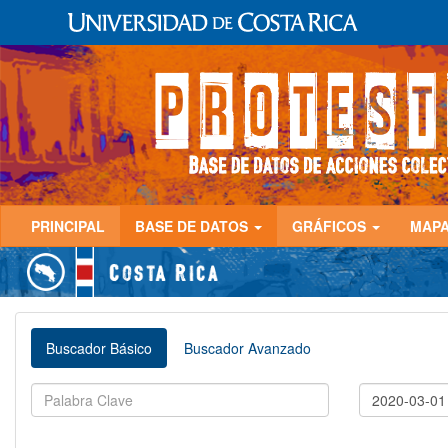
PRINCIPAL
BASE DE DATOS
GRÁFICOS
MAP
Buscador Básico
Buscador Avanzado