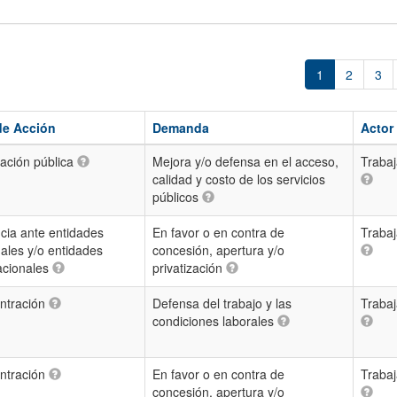
1
2
3
de Acción
Demanda
Actor
ación pública
Mejora y/o defensa en el acceso,
Traba
calidad y costo de los servicios
públicos
cia ante entidades
En favor o en contra de
Traba
ales y/o entidades
concesión, apertura y/o
acionales
privatización
ntración
Defensa del trabajo y las
Traba
condiciones laborales
ntración
En favor o en contra de
Traba
concesión, apertura y/o