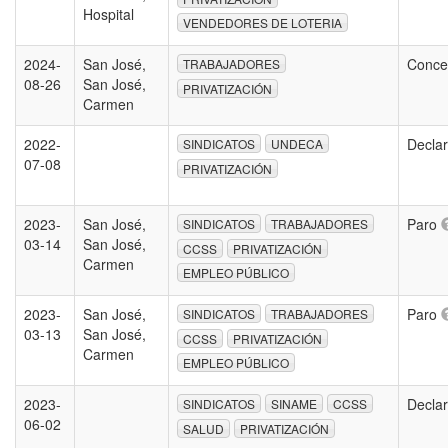
Hospital
VENDEDORES DE LOTERIA
2024-
San José,
Conce
TRABAJADORES
08-26
San José,
PRIVATIZACIÓN
Carmen
2022-
Declar
SINDICATOS
UNDECA
07-08
PRIVATIZACIÓN
2023-
San José,
Paro
SINDICATOS
TRABAJADORES
03-14
San José,
CCSS
PRIVATIZACIÓN
Carmen
EMPLEO PÚBLICO
2023-
San José,
Paro
SINDICATOS
TRABAJADORES
03-13
San José,
CCSS
PRIVATIZACIÓN
Carmen
EMPLEO PÚBLICO
2023-
Declar
SINDICATOS
SINAME
CCSS
06-02
SALUD
PRIVATIZACIÓN