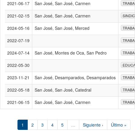
2021-06-17
San José, San José, Carmen
TRABA
2021-02-15
San José, San José, Carmen
SINDI
2024-05-16
San José, San José, Merced
TRABA
2022-07-19
TRABA
2024-07-14
San José, Montes de Oca, San Pedro
TRABA
2022-05-30
EDUCA
2023-11-21
San José, Desamparados, Desamparados
TRABA
2022-05-18
San José, San José, Catedral
TRABA
2021-06-15
San José, San José, Carmen
TRABA
1
2
3
4
5
…
Siguiente ›
Último »