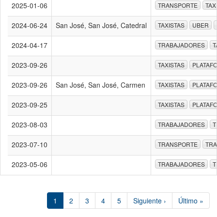
2025-01-06
TRANSPORTE
TAX
2024-06-24
San José, San José, Catedral
TAXISTAS
UBER
2024-04-17
TRABAJADORES
T
2023-09-26
TAXISTAS
PLATAFO
2023-09-26
San José, San José, Carmen
TAXISTAS
PLATAFO
2023-09-25
TAXISTAS
PLATAFO
2023-08-03
TRABAJADORES
T
2023-07-10
TRANSPORTE
TR
2023-05-06
TRABAJADORES
T
1
2
3
4
5
Siguiente ›
Último »