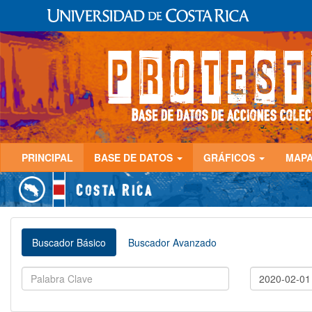
PRINCIPAL
BASE DE DATOS
GRÁFICOS
MAP
Buscador Básico
Buscador Avanzado