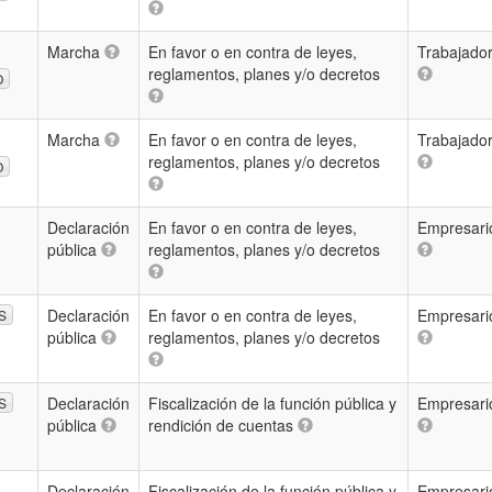
Marcha
En favor o en contra de leyes,
Trabajado
reglamentos, planes y/o decretos
O
Marcha
En favor o en contra de leyes,
Trabajado
reglamentos, planes y/o decretos
O
Declaración
En favor o en contra de leyes,
Empresari
pública
reglamentos, planes y/o decretos
Declaración
En favor o en contra de leyes,
Empresari
S
pública
reglamentos, planes y/o decretos
Declaración
Fiscalización de la función pública y
Empresari
S
pública
rendición de cuentas
Declaración
Fiscalización de la función pública y
Empresari