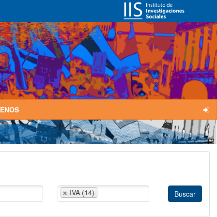
TENOS
IVA (14)