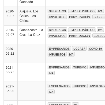
Quesada
2020-
Alajuela, Los
SINDICATOS
EMPLEO PÚBLICO
IVA
09-07
Chiles, Los
IMPUESTOS
PRIVATIZACIÓN
BUSSC
Chiles
2020-
Guanacaste, La
SINDICATOS
EMPLEO PÚBLICO
IVA
09-07
Cruz, La Cruz
IMPUESTOS
PRIVATIZACIÓN
BUSSC
2020-
EMPRESARIOS
UCCAEP
COVID-19
06-22
IMPUESTOS
IVA
2021-
EMPRESARIOS
TURISMO
IMPUESTO
06-25
IVA
2021-
EMPRESARIOS
TURISMO
IMPUESTO
05-20
IVA
2021-
EMPRESARIOS
IVA