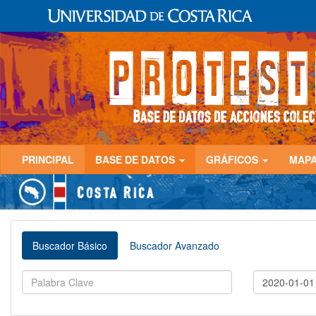
PRINCIPAL
BASE DE DATOS
GRÁFICOS
MAP
Buscador Básico
Buscador Avanzado