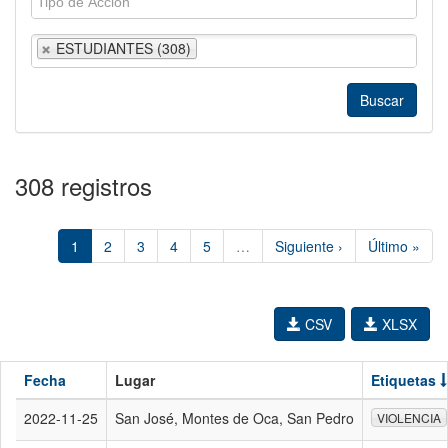
ESTUDIANTES (308)
308 registros
1
2
3
4
5
…
Siguiente ›
Último »
CSV
XLSX
Fecha
Lugar
Etiquetas
2022-11-25
San José, Montes de Oca, San Pedro
VIOLENCIA