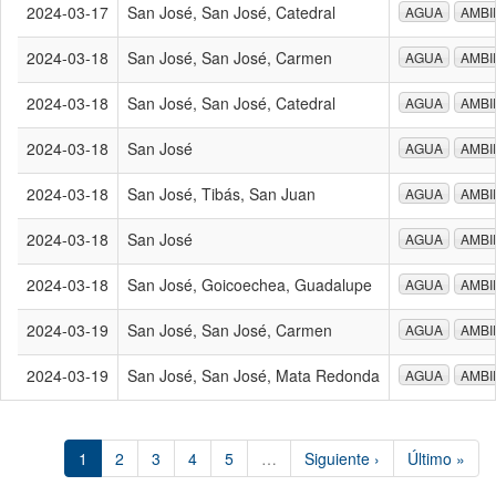
2024-03-17
San José, San José, Catedral
AGUA
AMBI
2024-03-18
San José, San José, Carmen
AGUA
AMBI
2024-03-18
San José, San José, Catedral
AGUA
AMBI
2024-03-18
San José
AGUA
AMBI
2024-03-18
San José, Tibás, San Juan
AGUA
AMBI
2024-03-18
San José
AGUA
AMBI
2024-03-18
San José, Goicoechea, Guadalupe
AGUA
AMBI
2024-03-19
San José, San José, Carmen
AGUA
AMBI
2024-03-19
San José, San José, Mata Redonda
AGUA
AMBI
1
2
3
4
5
…
Siguiente ›
Último »