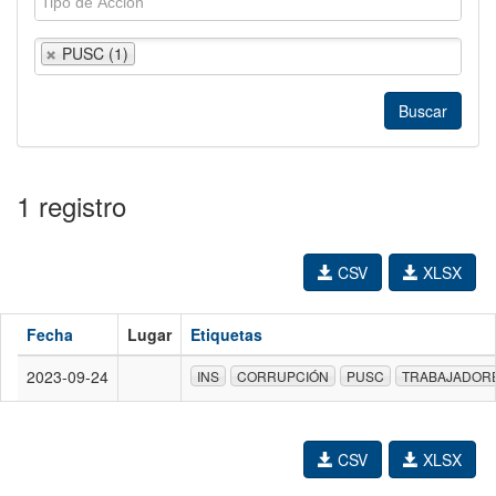
PUSC (1)
1 registro
CSV
XLSX
Fecha
Lugar
Etiquetas
2023-09-24
INS
CORRUPCIÓN
PUSC
TRABAJADOR
CSV
XLSX