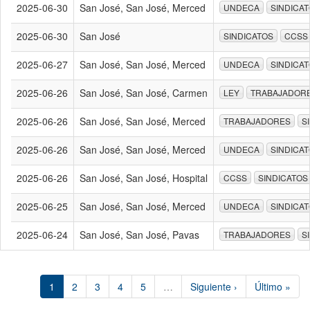
2025-06-30
San José, San José, Merced
UNDECA
SINDICA
2025-06-30
San José
SINDICATOS
CCSS
2025-06-27
San José, San José, Merced
UNDECA
SINDICA
2025-06-26
San José, San José, Carmen
LEY
TRABAJADOR
2025-06-26
San José, San José, Merced
TRABAJADORES
S
2025-06-26
San José, San José, Merced
UNDECA
SINDICA
2025-06-26
San José, San José, Hospital
CCSS
SINDICATOS
2025-06-25
San José, San José, Merced
UNDECA
SINDICA
2025-06-24
San José, San José, Pavas
TRABAJADORES
S
1
2
3
4
5
…
Siguiente ›
Último »