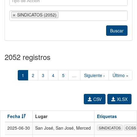
SINDICATOS (2052)
2052 registros
1
2
3
4
5
…
Siguiente ›
Último »
CSV
XLSX
Fecha
Lugar
Etiquetas
2025-06-30
San José, San José, Merced
SINDICATOS
CCSS