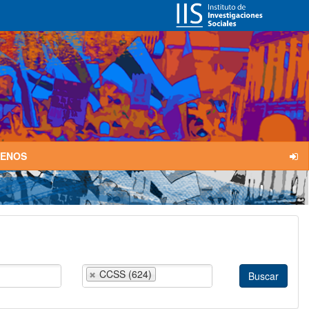
TENOS
CCSS (624)