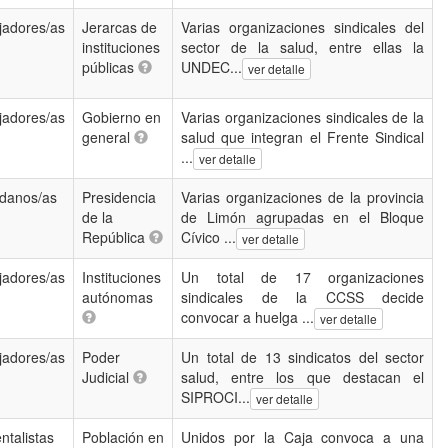
jadores/as
Jerarcas de
Varias organizaciones sindicales del
instituciones
sector de la salud, entre ellas la
públicas
UNDEC...
ver detalle
jadores/as
Gobierno en
Varias organizaciones sindicales de la
general
salud que integran el Frente Sindical
...
ver detalle
danos/as
Presidencia
Varias organizaciones de la provincia
de la
de Limón agrupadas en el Bloque
República
Cívico ...
ver detalle
jadores/as
Instituciones
Un total de 17 organizaciones
autónomas
sindicales de la CCSS decide
convocar a huelga ...
ver detalle
jadores/as
Poder
Un total de 13 sindicatos del sector
Judicial
salud, entre los que destacan el
SIPROCI...
ver detalle
ntalistas
Población en
Unidos por la Caja convoca a una