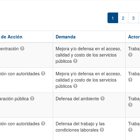
1
2
3
 de Acción
Demanda
Actor
entración
Mejora y/o defensa en el acceso,
Traba
calidad y costo de los servicios
públicos
ión con autoridades
Mejora y/o defensa en el acceso,
Traba
calidad y costo de los servicios
públicos
aración pública
Defensa del ambiente
Traba
ión con autoridades
Defensa del trabajo y las
Traba
condiciones laborales