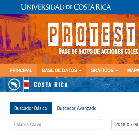
PRINCIPAL
BASE DE DATOS
GRÁFICOS
MAP
Buscador Básico
Buscador Avanzado