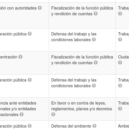
ión con autoridades
Fiscalización de la función pública
Traba
y rendición de cuentas
aración pública
Defensa del trabajo y las
Traba
condiciones laborales
entración
Fiscalización de la función pública
Ciuda
y rendición de cuentas
aración pública
Defensa del trabajo y las
Traba
condiciones laborales
ncia ante entidades
En favor o en contra de leyes,
Traba
onales y/o entidades
reglamentos, planes y/o decretos
rnacionales
aración pública
Defensa del ambiente
Ambie